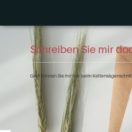
Schreiben Sie mir do
Gern können Sie mir live beim Kettensägenschnit