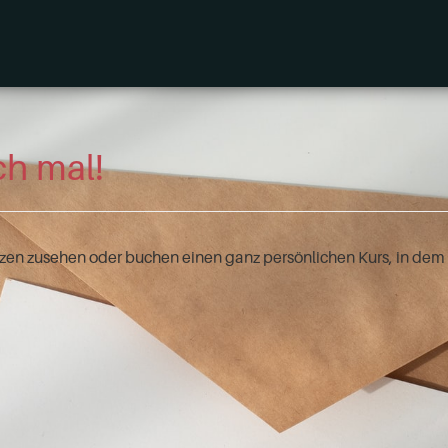
ch mal!
zen zusehen oder buchen einen ganz persönlichen Kurs, in dem S