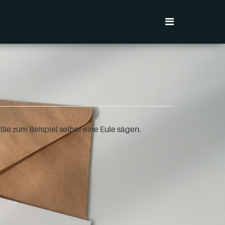
ie zum Beispiel selber eine Eule sägen.